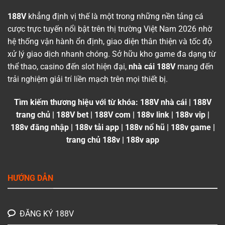
188V
khẳng định vị thế là một trong những nền tảng cá
cược trực tuyến nổi bật trên thị trường Việt Nam 2026 nhờ
hệ thống vận hành ổn định, giao diện thân thiện và tốc độ
xử lý giao dịch nhanh chóng. Sở hữu kho game đa dạng từ
thể thao, casino đến slot hiện đại,
nhà cái 188V
mang đến
trải nghiệm giải trí liền mạch trên mọi thiết bị.
Tìm kiếm thương hiệu với từ khóa: 188V nhà cái | 188V
trang chủ | 188V bet | 188V com | 188v link | 188v vip |
188v đăng nhập | 188v tải app | 188v nổ hũ | 188v game |
trang chủ 188v | 188v app
HƯỚNG DẪN
ĐĂNG KÝ 188V