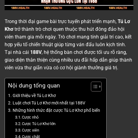
Trong thời đại game bài trực tuyến phát triển mạnh,
Tú Lơ
Khơ
trở thành trò chơi quen thuộc thu hút đông đảo hội
viên tham gia mỗi ngày. Trò chơi mang tính giải trí cao, kết
hợp yếu tố chiến thuật giúp từng ván đấu luôn kịch tính.
Tại nhà cái
188V
, hệ thống bàn chơi được tối ưu rõ ràng,
giao diện thân thiện cùng nhiều ưu đãi hấp dẫn giúp thành
viên vừa thư giãn vừa có cơ hội giành thưởng giá trị.
Nội dung tổng quan
Giới thiệu về Tú Lơ Khơ
Luật chơi Tú Lơ Khơ mới nhất tại 188V
Những hình thức đặt cược Tú Lơ Khơ phổ biến
Cược nhỏ
Cược Tú Lơ Khơ lớn
Cược xiên
Cược chặt