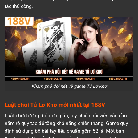
tác thủ công.
Khám phá đôi nét về game Tú Lơ Khơ
Luật chơi Tú Lơ Khơ mới nhất tại 188V
Luật chơi tương đối đơn giản, tuy nhiên hội viên vẫn cần
nắm rõ quy tắc để tăng khả năng chiến thắng. Game quy
định sử dụng bộ bài tây tiêu chuẩn gồm 52 lá. Một bàn