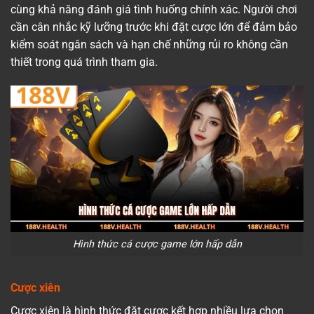
cùng khả năng đánh giá tình huống chính xác. Người chơi
cần cân nhắc kỹ lưỡng trước khi đặt cược lớn để đảm bảo
kiểm soát ngân sách và hạn chế những rủi ro không cần
thiết trong quá trình tham gia.
Hình thức cá cược game lớn hấp dẫn
Cược xiên
Cược xiên là hình thức đặt cược kết hợp nhiều lựa chọn