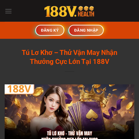
Bỏ
qua
nội
dung
ĐĂNG KÝ
ĐĂNG NHẬP
Tú Lơ Khơ – Thử Vận May Nhận
Thưởng Cực Lớn Tại 188V