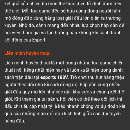
kết quả của nhiều bộ môn thể thao điện tử đình đám trên
thế giới. Mỗi tựa game đều sở hữu cộng đồng người hâm
mộ đông đảo cùng hàng loạt giải đấu lớn diễn ra thường
xuyên. Nhờ đó, sảnh mang đến nhiều lựa chọn hấp dẫn để
hội viên tham gia và tận hưởng bầu không khí cạnh tranh
sôi động của Esport.
Liên minh huyền thoại
Liên minh huyền thoại
là một trong những tựa game chiến
thuật nổi tiếng nhất hiện nay và luôn xuất hiện trong danh
sách trận đấu tại
esports 188V
. Trò chơi thu hút hàng triệu
người theo dõi nhờ lối chơi đồng đội hấp dẫn cùng nhiều
giải đấu quy mô lớn như các giải khu vực và chung kết thế
giới. Khi tham gia tại sảnh, hội viên có thể theo dõi lịch thi
đấu chi tiết, cập nhật tỷ lệ kèo nhanh chóng và dự đoán kết
quả của những màn đối đầu kịch tính giữa các đội tuyển
hàng đầu.