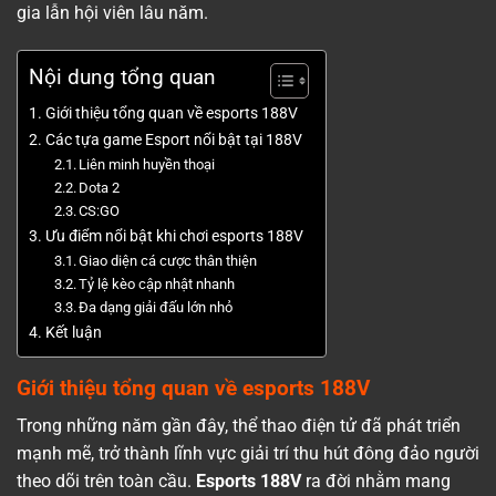
gia lẫn hội viên lâu năm.
Nội dung tổng quan
Giới thiệu tổng quan về esports 188V
Các tựa game Esport nổi bật tại 188V
Liên minh huyền thoại
Dota 2
CS:GO
Ưu điểm nổi bật khi chơi esports 188V
Giao diện cá cược thân thiện
Tỷ lệ kèo cập nhật nhanh
Đa dạng giải đấu lớn nhỏ
Kết luận
Giới thiệu tổng quan về esports 188V
Trong những năm gần đây, thể thao điện tử đã phát triển
mạnh mẽ, trở thành lĩnh vực giải trí thu hút đông đảo người
theo dõi trên toàn cầu.
Esports 188V
ra đời nhằm mang