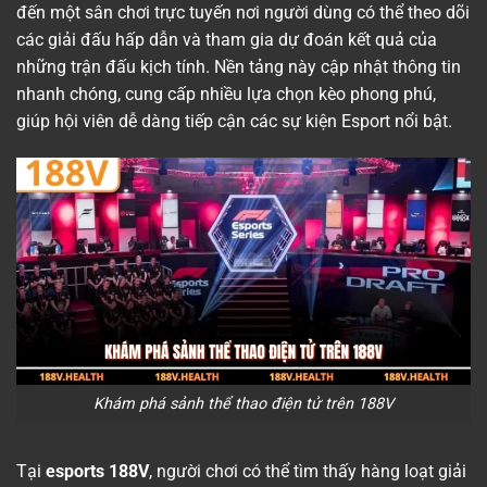
đến một sân chơi trực tuyến nơi người dùng có thể theo dõi
các giải đấu hấp dẫn và tham gia dự đoán kết quả của
những trận đấu kịch tính. Nền tảng này cập nhật thông tin
nhanh chóng, cung cấp nhiều lựa chọn kèo phong phú,
giúp hội viên dễ dàng tiếp cận các sự kiện Esport nổi bật.
Khám phá sảnh thể thao điện tử trên 188V
Tại
esports 188V
, người chơi có thể tìm thấy hàng loạt giải