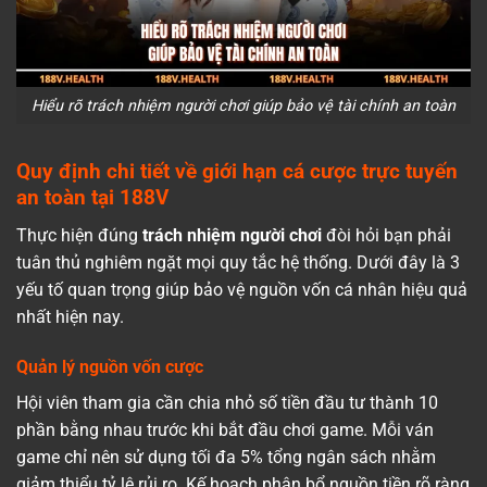
Hiểu rõ trách nhiệm người chơi giúp bảo vệ tài chính an toàn
Quy định chi tiết về giới hạn cá cược trực tuyến
an toàn tại 188V
Thực hiện đúng
trách nhiệm người chơi
đòi hỏi bạn phải
tuân thủ nghiêm ngặt mọi quy tắc hệ thống. Dưới đây là 3
yếu tố quan trọng giúp bảo vệ nguồn vốn cá nhân hiệu quả
nhất hiện nay.
Quản lý nguồn vốn cược
Hội viên tham gia cần chia nhỏ số tiền đầu tư thành 10
phần bằng nhau trước khi bắt đầu chơi game. Mỗi ván
game chỉ nên sử dụng tối đa 5% tổng ngân sách nhằm
giảm thiểu tỷ lệ rủi ro. Kế hoạch phân bổ nguồn tiền rõ ràng