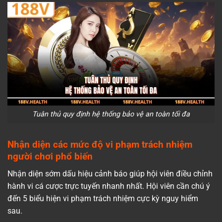
Tuân thủ quy định hệ thống bảo vệ an toàn tối đa
Nhận diện các mức độ vi phạm trách nhiệm
người chơi phổ biến
Nhận diện sớm dấu hiệu cảnh báo giúp hội viên điều chỉnh
hành vi cá cược trực tuyến nhanh nhất. Hội viên cần chú ý
đến 5 biểu hiện vi phạm trách nhiệm cực kỳ nguy hiểm
sau.