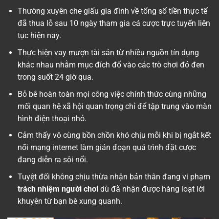
Thường xuyên che giấu gia đình về tổng số tiền thực tế
đã thua lỗ sau 10 ngày tham gia cá cược trực tuyến liên
tục hiện nay.
Thực hiện vay mượn tài sản từ nhiều nguồn tín dụng
khác nhau nhằm mục đích đổ vào các trò chơi đỏ đen
trong suốt 24 giờ qua.
Bỏ bê hoàn toàn mọi công việc chính thức cùng những
mối quan hệ xã hội quan trọng chỉ để tập trung vào màn
hình điện thoại nhỏ.
Cảm thấy vô cùng bồn chồn khó chịu mỗi khi bị ngắt kết
nối mạng internet làm gián đoạn quá trình đặt cược
đang diễn ra sôi nổi.
Tuyệt đối không chịu thừa nhận bản thân đang vi phạm
trách nhiệm người chơi
dù đã nhận được hàng loạt lời
khuyên từ bạn bè xung quanh.