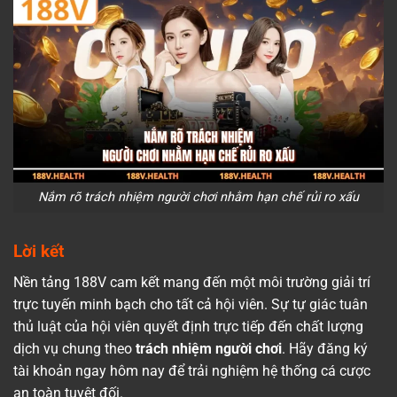
Nắm rõ trách nhiệm người chơi nhằm hạn chế rủi ro xấu
Lời kết
Nền tảng 188V cam kết mang đến một môi trường giải trí
trực tuyến minh bạch cho tất cả hội viên. Sự tự giác tuân
thủ luật của hội viên quyết định trực tiếp đến chất lượng
dịch vụ chung theo
trách nhiệm người chơi
. Hãy đăng ký
tài khoản ngay hôm nay để trải nghiệm hệ thống cá cược
an toàn tuyệt đối.