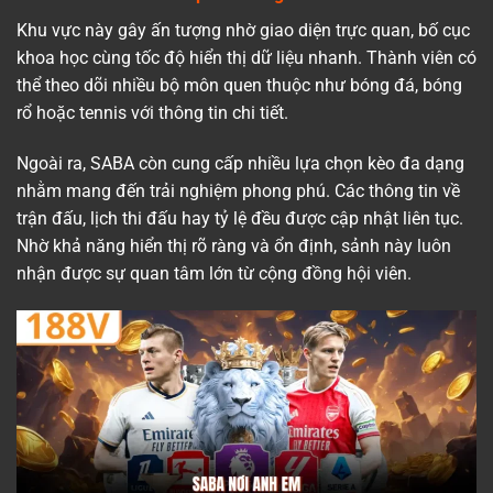
Khu vực này gây ấn tượng nhờ giao diện trực quan, bố cục
khoa học cùng tốc độ hiển thị dữ liệu nhanh. Thành viên có
thể theo dõi nhiều bộ môn quen thuộc như bóng đá, bóng
rổ hoặc tennis với thông tin chi tiết.
Ngoài ra, SABA còn cung cấp nhiều lựa chọn kèo đa dạng
nhằm mang đến trải nghiệm phong phú. Các thông tin về
trận đấu, lịch thi đấu hay tỷ lệ đều được cập nhật liên tục.
Nhờ khả năng hiển thị rõ ràng và ổn định, sảnh này luôn
nhận được sự quan tâm lớn từ cộng đồng hội viên.