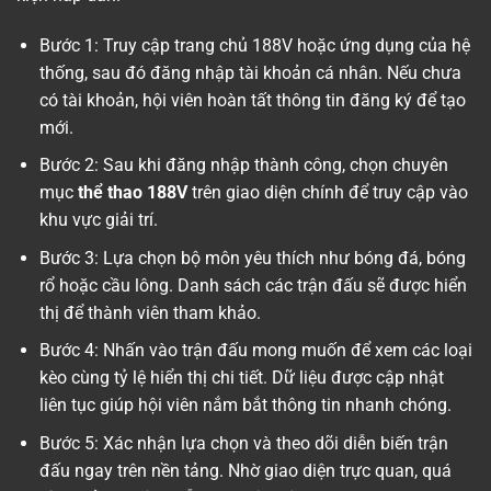
Bước 1: Truy cập trang chủ
188V
hoặc ứng dụng của hệ
thống, sau đó đăng nhập tài khoản cá nhân. Nếu chưa
có tài khoản, hội viên hoàn tất thông tin đăng ký để tạo
mới.
Bước 2: Sau khi đăng nhập thành công, chọn chuyên
mục
thể thao 188V
trên giao diện chính để truy cập vào
khu vực giải trí.
Bước 3: Lựa chọn bộ môn yêu thích như bóng đá, bóng
rổ hoặc cầu lông. Danh sách các trận đấu sẽ được hiển
thị để thành viên tham khảo.
Bước 4: Nhấn vào trận đấu mong muốn để xem các loại
kèo cùng tỷ lệ hiển thị chi tiết. Dữ liệu được cập nhật
liên tục giúp hội viên nắm bắt thông tin nhanh chóng.
Bước 5: Xác nhận lựa chọn và theo dõi diễn biến trận
đấu ngay trên nền tảng. Nhờ giao diện trực quan, quá