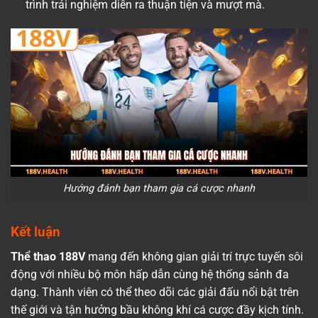
trình trải nghiệm diễn ra thuận tiện và mượt mà.
Hướng đánh bạn tham gia cá cược nhanh
Kết luận
Thể thao 188V
mang đến không gian giải trí trực tuyến sôi
động với nhiều bộ môn hấp dẫn cùng hệ thống sảnh đa
dạng. Thành viên có thể theo dõi các giải đấu nổi bật trên
thế giới và tận hưởng bầu không khí cá cược đầy kịch tính.