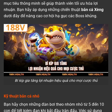
mục tiêu thông minh sẽ giúp thành viên tối ưu hóa lợi
nhuận. Bạn hãy áp dụng những chiến thuật
bắn cá Xèng
dưới đây để nâng cao cơ hội hạ gục các Boss khủng.
Bí kíp gia tăng lợi nhuận hiệu quả cho mọi cược thủ
Kỹ thuật bắn cá nhỏ
Bạn hãy chọn những đàn bơi theo nhóm nhỏ từ 5 đến 10
con để tiết kiệm đạn khi bắt đầu trận đấu. Việc sử dụng