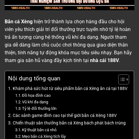
Bắn cá Xèng
hiện trở thành lựa chọn hàng đầu cho hội
viên yêu thích giải trí đổi thưởng trực tuyến nhờ tỷ lệ hoàn
trả ấn tượng cùng hệ thống vũ khí đa dạng. Người tham
gia dễ dàng làm chủ cuộc chơi thông qua giao diện thân
thiện, tính năng tự động khóa mục tiêu siêu nhạy. Bạn hãy
tham gia săn hũ vàng đầy kịch tính tại
nhà cái 188V
.
Nội dung tổng quan
Khám phá sức hút từ siêu phẩm bắn cá Xèng ăn cá tại 188V
Đồ họa đỉnh cao
Vũ khí đa dạng
Tỷ lệ đổi thưởng lớn
Các sảnh game đỉnh cao tại thế giới bắn cá Xèng 188V
Chiến thuật săn thưởng bắn cá Xèng bách phát bách trúng
Kỹ thuật bắn cá nhỏ
Mẹo bắn cá Xèng tích lũy