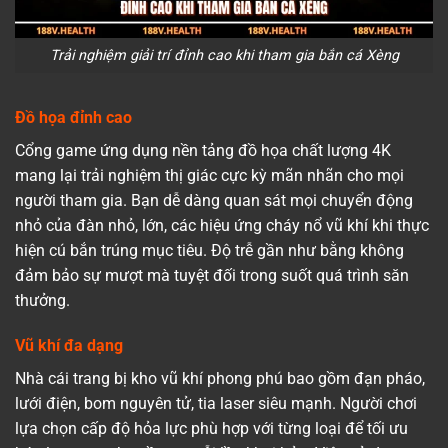
Trải nghiệm giải trí đỉnh cao khi tham gia bắn cá Xèng
Đồ họa đỉnh cao
Cổng game ứng dụng nền tảng đồ họa chất lượng 4K
mang lại trải nghiệm thị giác cực kỳ mãn nhãn cho mọi
người tham gia. Bạn dễ dàng quan sát mọi chuyển động
nhỏ của đàn nhỏ, lớn, các hiệu ứng cháy nổ vũ khí khi thực
hiện cú bắn trúng mục tiêu. Độ trễ gần như bằng không
đảm bảo sự mượt mà tuyệt đối trong suốt quá trình săn
thưởng.
Vũ khí đa dạng
Nhà cái trang bị kho vũ khí phong phú bao gồm đạn pháo,
lưới điện, bom nguyên tử, tia laser siêu mạnh. Người chơi
lựa chọn cấp độ hỏa lực phù hợp với từng loại để tối ưu