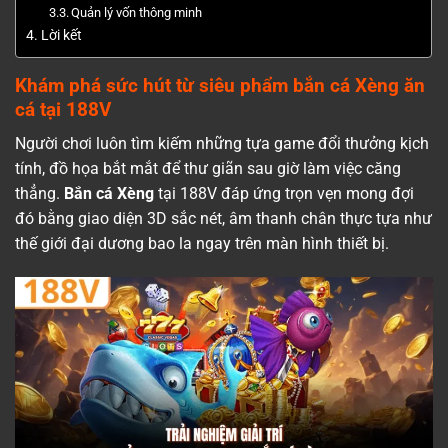
Quản lý vốn thông minh
Lời kết
Khám phá sức hút từ siêu phẩm bắn cá Xèng ăn
cá tại 188V
Người chơi luôn tìm kiếm những tựa game đổi thưởng kịch
tính, đồ họa bắt mắt để thư giãn sau giờ làm việc căng
thẳng.
Bắn cá Xèng
tại 188V đáp ứng trọn vẹn mong đợi
đó bằng giao diện 3D sắc nét, âm thanh chân thực tựa như
thế giới đại dương bao la ngay trên màn hình thiết bị.