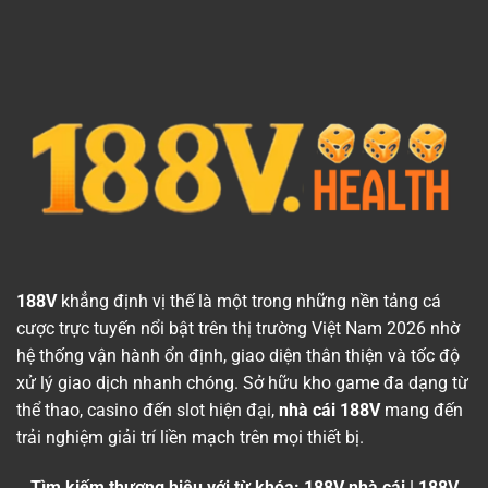
188V
khẳng định vị thế là một trong những nền tảng cá
cược trực tuyến nổi bật trên thị trường Việt Nam 2026 nhờ
hệ thống vận hành ổn định, giao diện thân thiện và tốc độ
xử lý giao dịch nhanh chóng. Sở hữu kho game đa dạng từ
thể thao, casino đến slot hiện đại,
nhà cái 188V
mang đến
trải nghiệm giải trí liền mạch trên mọi thiết bị.
Tìm kiếm thương hiệu với từ khóa: 188V nhà cái | 188V