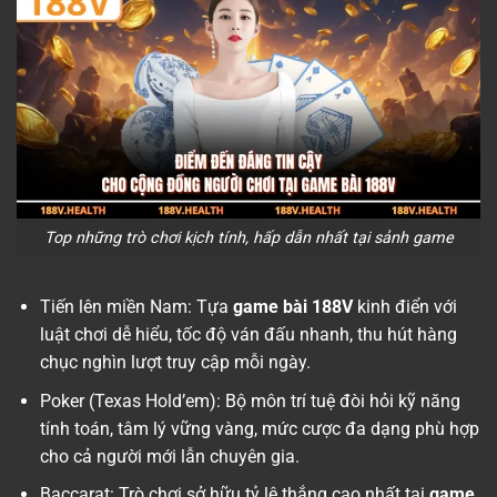
Top những trò chơi kịch tính, hấp dẫn nhất tại sảnh game
Tiến lên miền Nam: Tựa
game bài 188V
kinh điển với
luật chơi dễ hiểu, tốc độ ván đấu nhanh, thu hút hàng
chục nghìn lượt truy cập mỗi ngày.
Poker (Texas Hold’em): Bộ môn trí tuệ đòi hỏi kỹ năng
tính toán, tâm lý vững vàng, mức cược đa dạng phù hợp
cho cả người mới lẫn chuyên gia.
Baccarat: Trò chơi sở hữu tỷ lệ thắng cao nhất tại
game