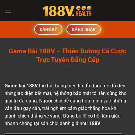
Bỏ
qua
nội
dung
ĐĂNG KÝ
ĐĂNG NHẬP
Game Bài 188V – Thiên Đường Cá Cược
Trực Tuyến Đẳng Cấp
Game bài 188V
thu hút hàng triệu tín đồ đam mê đỏ đen
nhờ giao diện bắt mắt, hệ thống bảo mật tối tân cùng kho
giải trí đa dạng. Người chơi dễ dàng hòa mình vào những
ván đấu gay cấn, trải nghiệm cảm giác thăng hoa khi
giành chiến thắng vẻ vang. Đừng bỏ lỡ cơ hội làm giàu
nhanh chóng tại sân chơi danh giá như
188V
.