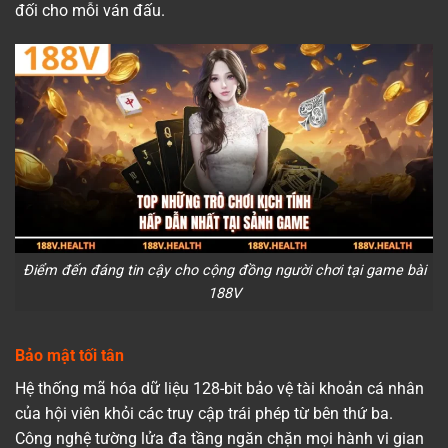
đối cho mỗi ván đấu.
Điểm đến đáng tin cậy cho cộng đồng người chơi tại game bài
188V
Bảo mật tối tân
Hệ thống mã hóa dữ liệu 128-bit bảo vệ tài khoản cá nhân
của hội viên khỏi các truy cập trái phép từ bên thứ ba.
Công nghệ tường lửa đa tầng ngăn chặn mọi hành vi gian