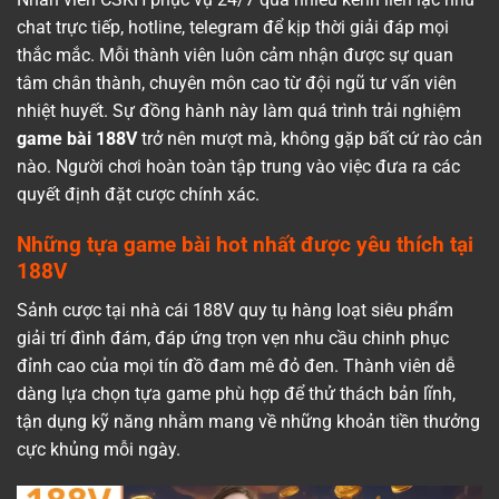
chat trực tiếp, hotline, telegram để kịp thời giải đáp mọi
thắc mắc. Mỗi thành viên luôn cảm nhận được sự quan
tâm chân thành, chuyên môn cao từ đội ngũ tư vấn viên
nhiệt huyết. Sự đồng hành này làm quá trình trải nghiệm
game bài 188V
trở nên mượt mà, không gặp bất cứ rào cản
nào. Người chơi hoàn toàn tập trung vào việc đưa ra các
quyết định đặt cược chính xác.
Những tựa game bài hot nhất được yêu thích tại
188V
Sảnh cược tại nhà cái 188V quy tụ hàng loạt siêu phẩm
giải trí đình đám, đáp ứng trọn vẹn nhu cầu chinh phục
đỉnh cao của mọi tín đồ đam mê đỏ đen. Thành viên dễ
dàng lựa chọn tựa game phù hợp để thử thách bản lĩnh,
tận dụng kỹ năng nhằm mang về những khoản tiền thưởng
cực khủng mỗi ngày.